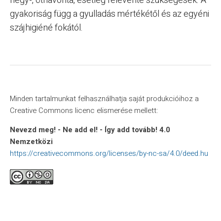
négy-, öthavonta, esetleg félévente szükségesek. A
gyakoriság függ a gyulladás mértékétől és az egyéni
szájhigiéné fokától.
Minden tartalmunkat felhasználhatja saját produkcióihoz a
Creative Commons licenc elismerése mellett:
Nevezd meg! - Ne add el! - Így add tovább! 4.0
Nemzetközi
https://creativecommons.org/licenses/by-nc-sa/4.0/deed.hu