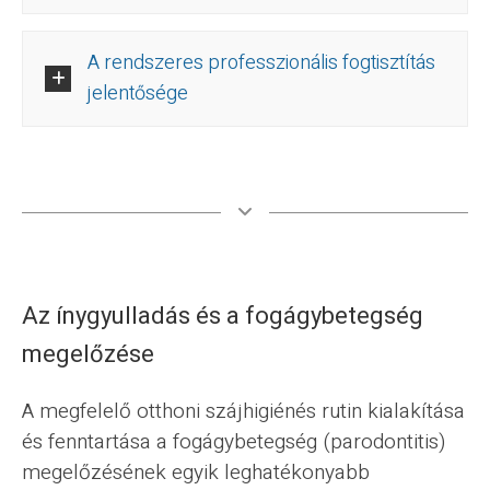
Több …
A rendszeres fogorvosi kontroll során a
A rendszeres professzionális fogtisztítás
Több …
fogágybetegség (parodontitis) korai jelei
jelentősége
felismerhetőek, és a kezelés idejében
megkezdhető.
A rendszeres fogorvosi kontrollvizsgálat mellett a
professzionális fogtisztítás is kiemelt jelentőséggel
Több …
bír a fogágybetegség (parodontitis)
megelőzésében.
Az ínygyulladás és a fogágybetegség
Több …
megelőzése
A megfelelő otthoni szájhigiénés rutin kialakítása
és fenntartása a fogágybetegség (parodontitis)
megelőzésének egyik leghatékonyabb