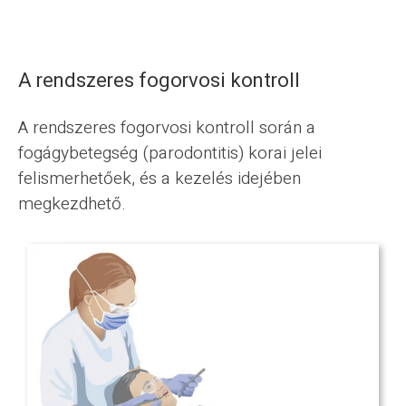
A rendszeres fogorvosi kontroll
A rendszeres fogorvosi kontroll során a
fogágybetegség (parodontitis) korai jelei
felismerhetőek, és a kezelés idejében
megkezdhető.