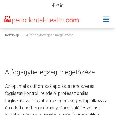
Kezdőlap
/
A fogágybetegség megelőzése
Kezdőlap
Fogágybetegség
Okok
A fogágybetegség megelőzése
Következmények
Az optimális otthoni szájápolás, a rendszeres
fogászati kontroll rendelői professzionális
Diagnózis
fogtisztítással, továbbá az egészséges táplálkozás
és adott esetben a dohányzásról való leszokás a
Terápia