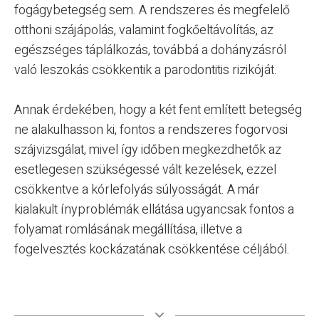
fogágybetegség sem. A rendszeres és megfelelő
otthoni szájápolás, valamint fogkőeltávolítás, az
egészséges táplálkozás, továbbá a dohányzásról
való leszokás csökkentik a parodontitis rizikóját.
Annak érdekében, hogy a két fent említett betegség
ne alakulhasson ki, fontos a rendszeres fogorvosi
szájvizsgálat, mivel így időben megkezdhetők az
esetlegesen szükségessé vált kezelések, ezzel
csökkentve a kórlefolyás súlyosságát. A már
kialakult ínyproblémák ellátása ugyancsak fontos a
folyamat romlásának megállítása, illetve a
fogelvesztés kockázatának csökkentése céljából.