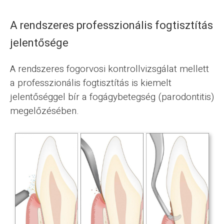
A rendszeres professzionális fogtisztítás
jelentősége
A rendszeres fogorvosi kontrollvizsgálat mellett
a professzionális fogtisztítás is kiemelt
jelentőséggel bír a fogágybetegség (parodontitis)
megelőzésében.