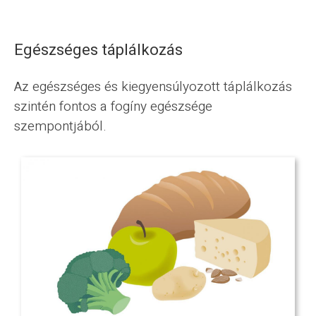
Egészséges táplálkozás
Az egészséges és kiegyensúlyozott táplálkozás
szintén fontos a fogíny egészsége
szempontjából.