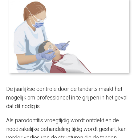
De jaarlijkse controle door de tandarts maakt het
mogelijk om professioneel in te grijpen in het geval
dat dit nodig is.
Als parodontitis vroegtijdig wordt ontdekt en de
noodzakelijke behandeling tijdig wordt gestart, kan
verder verlies van de structuren die de tanden