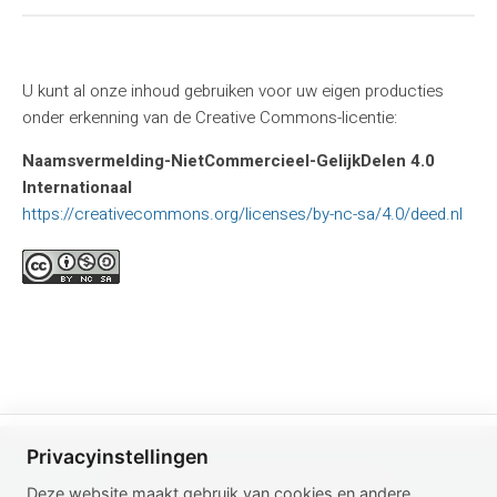
U kunt al onze inhoud gebruiken voor uw eigen producties
onder erkenning van de Creative Commons-licentie:
Naamsvermelding-NietCommercieel-GelijkDelen 4.0
Internationaal
https://creativecommons.org/licenses/by-nc-sa/4.0/deed.nl
Privacyinstellingen
WWW.PERIODONTAL-HEALTH.COM
Deze website maakt gebruik van cookies en andere